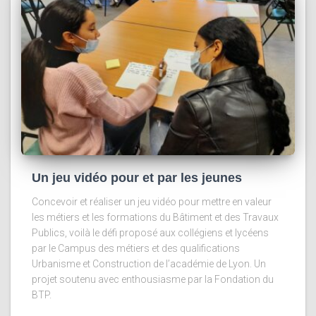
Un jeu vidéo pour et par les jeunes
Concevoir et réaliser un jeu vidéo pour mettre en valeur
les métiers et les formations du Bâtiment et des Travaux
Publics, voilà le défi proposé aux collégiens et lycéens
par le Campus des métiers et des qualifications
Urbanisme et Construction de l’académie de Lyon. Un
projet soutenu avec enthousiasme par la Fondation du
BTP.