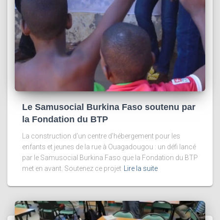
Le Samusocial Burkina Faso soutenu par
la Fondation du BTP
La construction d’un centre d’hébergement pour les
enfants et jeunes de la rue à Ouagadougou : un défi lancé
par le Samusocial Burkina Faso que la Fondation du BTP
met en avant. Soutenez ce projet
Lire la suite