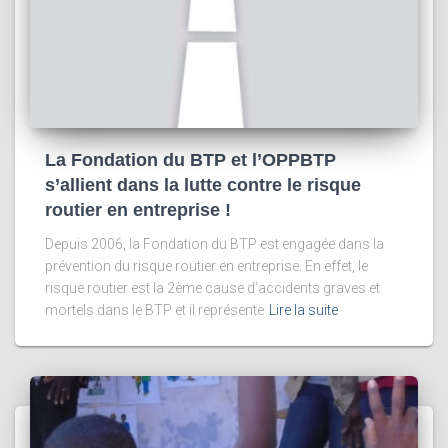
La Fondation du BTP et l’OPPBTP
s’allient dans la lutte contre le risque
routier en entreprise !
Depuis 2006, la Fondation du BTP est engagée dans la
prévention du risque routier en entreprise. En effet, le
risque routier est la 2ème cause d’accidents graves et
mortels dans le BTP et il représente
Lire la suite