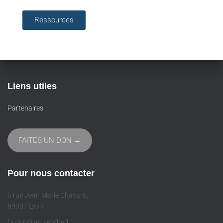
Ressources
Liens utiles
Partenaires
FAITES UN DON →
Pour nous contacter
5 rue Jean Marie Chavant,
69007 Lyon
Du lundi au vendredi :