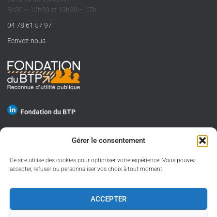
8h30 – 12h30 et 13h30 – 17h
04 78 61 57 97
Ecrivez-nous
Fondation du BTP
Gérer le consentement
Ce site utilise des cookies pour optimiser votre expérience. Vous pouvez
GESTION DES COOKIES
accepter, refuser ou personnaliser vos choix à tout moment.
PROTECTION DES DONNÉES PERSONNELLES
ACCEPTER
MENTIONS LÉGALES