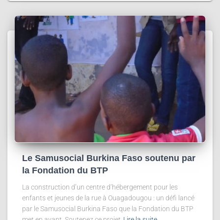
Le Samusocial Burkina Faso soutenu par
la Fondation du BTP
La construction d’un centre d’hébergement pour les
enfants et jeunes de la rue à Ouagadougou : un défi lancé
par le Samusocial Burkina Faso que la Fondation du BTP
met en avant. Soutenez ce projet
Lire la suite