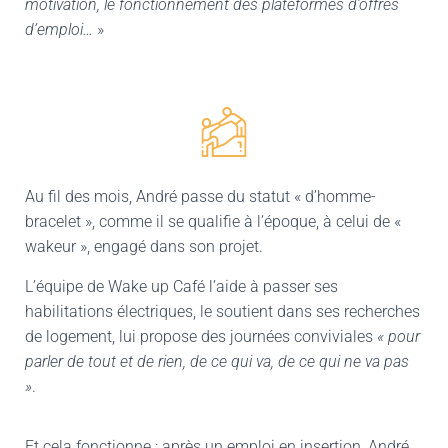
motivation, le fonctionnement des plateformes d’offres
d’emploi…
»
Au fil des mois, André passe du statut « d’homme-
bracelet », comme il se qualifie à l’époque, à celui de «
wakeur », engagé dans son projet.
L’équipe de Wake up Café l’aide à passer ses
habilitations électriques, le soutient dans ses recherches
de logement, lui propose des journées conviviales
«
pour
parler de tout et de rien, de ce qui va, de ce qui ne va pas
»
.
Et cela fonctionne : après un emploi en insertion, André