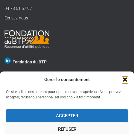
04 78 61 57 97
Ecrivez-nous
Fondation du BTP
Gérer le consentement
Ce site utilise des cookies pour optimiser votre expérience. Vous pouvez
GESTION DES COOKIES
accepter, refuser ou personnaliser vos choix à tout moment.
PROTECTION DES DONNÉES PERSONNELLES
ACCEPTER
MENTIONS LÉGALES
REFUSER