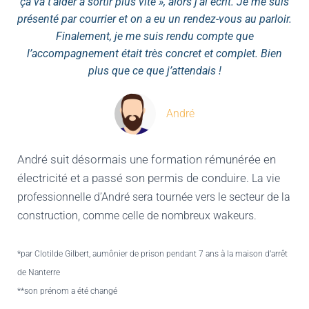
ça va t’aider à sortir plus vite », alors j’ai écrit. Je me suis
présenté par courrier et on a eu un rendez-vous au parloir.
Finalement, je me suis rendu compte que
l’accompagnement était très concret et complet. Bien
plus que ce que j’attendais !
André
André suit désormais une formation rémunérée en
électricité et a passé son permis de conduire.
La vie
professionnelle d’André sera tournée vers le secteur de la
construction, comme celle de nombreux wakeurs.
*par Clotilde Gilbert, aumônier de prison pendant 7 ans à la maison d’arrêt
de Nanterre
**son prénom a été changé