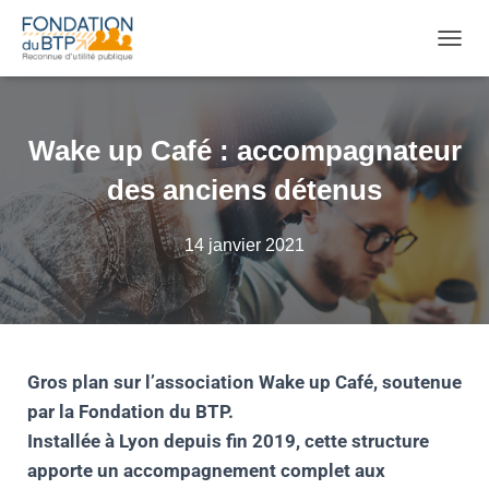
OUVRI
Wake up Café : accompagnateur
des anciens détenus
14 janvier 2021
Gros plan sur l’association Wake up Café, soutenue
par la Fondation du BTP.
Installée à Lyon depuis fin 2019, cette structure
apporte un accompagnement complet aux