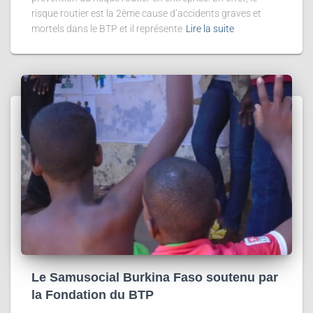
risque routier est la 2ème cause d’accidents graves et
mortels dans le BTP et il représente
Lire la suite
Le Samusocial Burkina Faso soutenu par
la Fondation du BTP