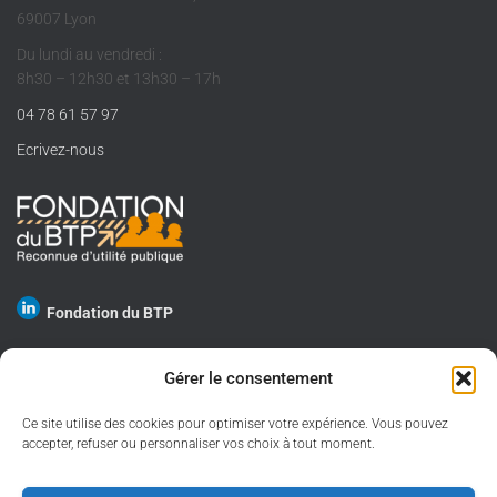
69007 Lyon
Du lundi au vendredi :
8h30 – 12h30 et 13h30 – 17h
04 78 61 57 97
Ecrivez-nous
Fondation du BTP
Gérer le consentement
Ce site utilise des cookies pour optimiser votre expérience. Vous pouvez
GESTION DES COOKIES
accepter, refuser ou personnaliser vos choix à tout moment.
PROTECTION DES DONNÉES PERSONNELLES