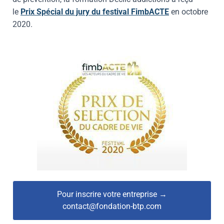
le
Prix Spécial du jury du festival FimbACTE
en octobre
2020.
Pour inscrire votre entreprise →
contact@fondation-btp.com