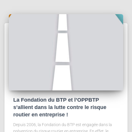
La Fondation du BTP et l’OPPBTP
s’allient dans la lutte contre le risque
routier en entreprise !
Depuis 2006, la Fondation du BTP est engagée dans la
prévention du risque routier en entreprise. En effet, le