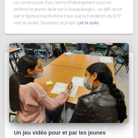
La construction d’un centre d’hébergement pour les
enfants et jeunes de la rue à Ouagadougou : un défi lancé
par le Samusocial Burkina Faso que la Fondation du BTP
met en avant. Soutenez ce projet
Lire la suite
Un jeu vidéo pour et par les jeunes