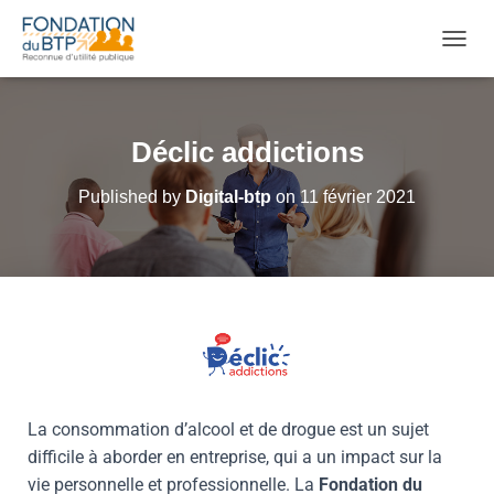
OUVRI
Déclic addictions
Published by
Digital-btp
on
11 février 2021
La consommation d’alcool et de drogue est un sujet
difficile à aborder en entreprise, qui a un impact sur la
vie personnelle et professionnelle. La
Fondation du